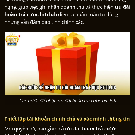
nghệ, giúp việc ghi nhận doanh thu và thực hiện
ưu đãi
hoàn trả cược hitclub
diễn ra hoàn toàn tự động
nhưng vẫn đảm bảo tính chính xác.
Các bước để nhận ưu đãi hoàn trả cược hitclub
Thiết lập tài khoản chính chủ và xác minh thông tin
Mọi quyền lợi, bao gồm cả
ưu đãi hoàn trả cược