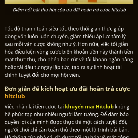
Điểm nổi bật thu hút của ưu đãi hoàn trả cược hitclub
Tốc độ thanh toán siêu tốc theo thời gian thực giúp
dòng vốn luôn luân chuyển, giảm thiểu áp lực tâm lý
sau mỗi ván cược không như ý. Hơn nữa, việc tối giản
hóa điều kiện vòng cược biến khoản tiền này thành tiền
mặt thực thụ, cho phép bạn rút về tài khoản ngân hàng
hoặc tái đầu tư ngay lập tức, tạo ra sự linh hoạt tài
chính tuyệt đối cho mọi hội viên.
Đơn giản để kích hoạt ưu đãi hoàn trả cược
hitclub
Việc nhận lại tiền cược tại
khuyến mãi Hitclub
không
hề phức tạp như nhiều người lầm tưởng. Để đảm bảo
quyền lợi của mình được thực thi một cách tuyệt đối,
người chơi chỉ cần tuân thủ theo một lộ trình bài bản.
Hệ thống của nhà cái đã được tối ưu hóa về mặt công