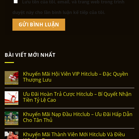
Lưu tên của tôi, email, và trang web trong trình
duyệt này cho lần bình luận kế tiếp của tôi.
BÀI VIẾT MỚI NHẤT
Khuyến Mãi Hội Viên VIP Hitclub – Đặc Quyền
Thượng Lưu
Ưu Đãi Hoàn Trả Cược Hitclub – Bí Quyết Nhận
Tiền Tỷ Lệ Cao
Khuyến Mãi Nạp Đầu Hitclub – Ưu Đãi Hấp Dẫn
Cho Tân Thủ
Khuyến Mãi Thành Viên Mới Hitclub Và Điều