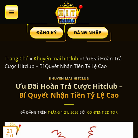
Chuyển
đến
nội
dung
ĐĂNG KÝ
ĐĂNG NHẬP
Trang Chủ
»
Khuyến mãi hitclub
»
Ưu Đãi Hoàn Trả
Cược Hitclub – Bí Quyết Nhận Tiền Tỷ Lệ Cao
KHUYẾN MÃI HITCLUB
Ưu Đãi Hoàn Trả Cược Hitclub –
Bí Quyết Nhận Tiền Tỷ Lệ Cao
ĐÃ ĐĂNG TRÊN
THÁNG 1 21, 2026
BỞI
CONTENT EDITOR
21
Th1