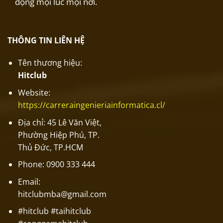
động mọi lúc mọi nơi.
THÔNG TIN LIÊN HỆ
Tên thương hiệu:
Hitclub
Website:
https://carreraingenieriainformatica.cl/
Địa chỉ: 45 Lê Văn Việt,
Phường Hiệp Phú, TP.
Thủ Đức, TP.HCM
Phone: 0900 333 444
Email:
hitclubmba@gmail.com
#hitclub #taihitclub