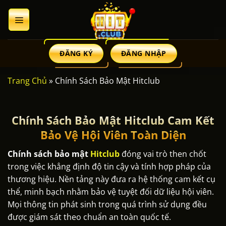
Chuyển
đến
nội
dung
ĐĂNG KÝ
ĐĂNG NHẬP
Trang Chủ
»
Chính Sách Bảo Mật Hitclub
Chính Sách Bảo Mật Hitclub Cam Kết
Bảo Vệ Hội Viên Toàn Diện
Chính sách bảo mật
Hitclub
đóng vai trò then chốt
trong việc khẳng định độ tin cậy và tính hợp pháp của
thương hiệu. Nền tảng này đưa ra hệ thống cam kết cụ
thể, minh bạch nhằm bảo vệ tuyệt đối dữ liệu hội viên.
Mọi thông tin phát sinh trong quá trình sử dụng đều
được giám sát theo chuẩn an toàn quốc tế.