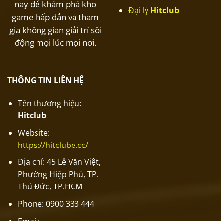
nay để khám phá kho
Đại lý
Hitclub
game hấp dẫn và tham
gia không gian giải trí sôi
động mọi lúc mọi nơi.
THÔNG TIN LIÊN HỆ
Tên thương hiệu:
Hitclub
Website:
https://hitclube.cc/
Địa chỉ: 45 Lê Văn Việt,
Phường Hiệp Phú, TP.
Thủ Đức, TP.HCM
Phone: 0900 333 444
Email: