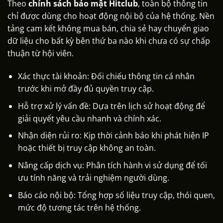
Theo
chính sách bảo mật Hitclub
, toàn bộ thông tin
chỉ được dùng cho hoạt động nội bộ của hệ thống. Nền
tảng cam kết không mua bán, chia sẻ hay chuyển giao
dữ liệu cho bất kỳ bên thứ ba nào khi chưa có sự chấp
thuận từ hội viên.
Xác thực tài khoản: Đối chiếu thông tin cá nhân
trước khi mở đầy đủ quyền truy cập.
Hỗ trợ xử lý vấn đề: Dựa trên lịch sử hoạt động để
giải quyết yêu cầu nhanh và chính xác.
Nhận diện rủi ro: Kịp thời cảnh báo khi phát hiện IP
hoặc thiết bị truy cập không an toàn.
Nâng cấp dịch vụ: Phân tích hành vi sử dụng để tối
ưu tính năng và trải nghiệm người dùng.
Báo cáo nội bộ: Tổng hợp số liệu truy cập, thói quen,
mức độ tương tác trên hệ thống.