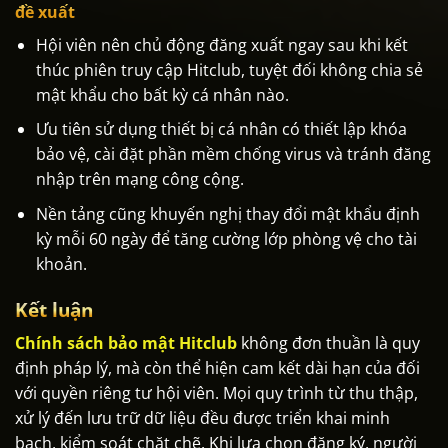
đề xuất
Hội viên nên chủ động đăng xuất ngay sau khi kết
thúc phiên truy cập Hitclub, tuyệt đối không chia sẻ
mật khẩu cho bất kỳ cá nhân nào.
Ưu tiên sử dụng thiết bị cá nhân có thiết lập khóa
bảo vệ, cài đặt phần mềm chống virus và tránh đăng
nhập trên mạng công cộng.
Nền tảng cũng khuyến nghị thay đổi mật khẩu định
kỳ mỗi 60 ngày để tăng cường lớp phòng vệ cho tài
khoản.
Kết luận
Chính sách bảo mật Hitclub
không đơn thuần là quy
định pháp lý, mà còn thể hiện cam kết dài hạn của đối
với quyền riêng tư hội viên. Mọi quy trình từ thu thập,
xử lý đến lưu trữ dữ liệu đều được triển khai minh
bạch, kiểm soát chặt chẽ. Khi lựa chọn đăng ký, người