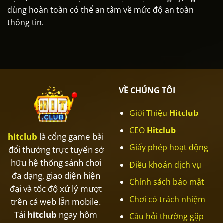
dùng hoàn toàn có thể an tâm về mức độ an toàn
thông tin.
VỀ CHÚNG TÔI
Giới Thiệu
Hitclub
CEO
Hitclub
hitclub
là cổng game bài
Giấy phép hoạt động
đổi thưởng trực tuyến sở
hữu hệ thống sảnh chơi
Điều khoản dịch vụ
đa dạng, giao diện hiện
Chính sách bảo mật
đại và tốc độ xử lý mượt
Chơi có trách nhiệm
trên cả web lẫn mobile.
Tải
hitclub
ngay hôm
Câu hỏi thường gặp