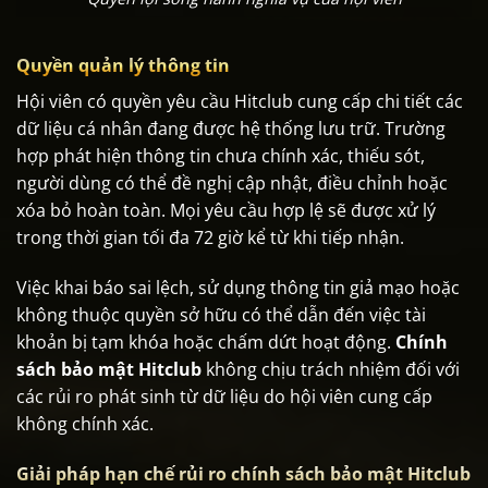
Quyền quản lý thông tin
Hội viên có quyền yêu cầu Hitclub cung cấp chi tiết các
dữ liệu cá nhân đang được hệ thống lưu trữ. Trường
hợp phát hiện thông tin chưa chính xác, thiếu sót,
người dùng có thể đề nghị cập nhật, điều chỉnh hoặc
xóa bỏ hoàn toàn. Mọi yêu cầu hợp lệ sẽ được xử lý
trong thời gian tối đa 72 giờ kể từ khi tiếp nhận.
Việc khai báo sai lệch, sử dụng thông tin giả mạo hoặc
không thuộc quyền sở hữu có thể dẫn đến việc tài
khoản bị tạm khóa hoặc chấm dứt hoạt động.
Chính
sách bảo mật Hitclub
không chịu trách nhiệm đối với
các rủi ro phát sinh từ dữ liệu do hội viên cung cấp
không chính xác.
Giải pháp hạn chế rủi ro chính sách bảo mật Hitclub